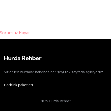
Sorunsuz Hayat
riş
Hurda Rehber
Sizler için hurdalar hakkında her şeyi tek sayfada açıklıyoruz.
Backlink paketleri
2025 Hurda Rehber