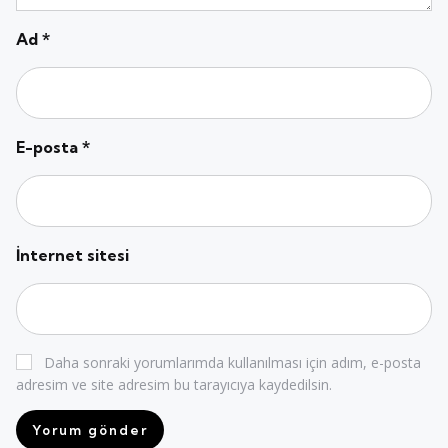
Ad
*
E-posta
*
İnternet sitesi
Daha sonraki yorumlarımda kullanılması için adım, e-posta
adresim ve site adresim bu tarayıcıya kaydedilsin.