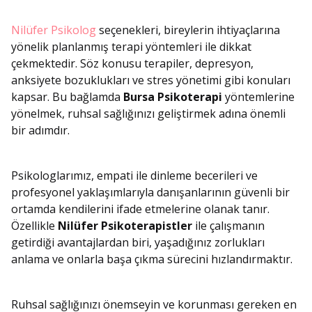
Nilüfer Psikolog
seçenekleri, bireylerin ihtiyaçlarına
yönelik planlanmış terapi yöntemleri ile dikkat
çekmektedir. Söz konusu terapiler, depresyon,
anksiyete bozuklukları ve stres yönetimi gibi konuları
kapsar. Bu bağlamda
Bursa Psikoterapi
yöntemlerine
yönelmek, ruhsal sağlığınızı geliştirmek adına önemli
bir adımdır.
Psikologlarımız, empati ile dinleme becerileri ve
profesyonel yaklaşımlarıyla danışanlarının güvenli bir
ortamda kendilerini ifade etmelerine olanak tanır.
Özellikle
Nilüfer Psikoterapistler
ile çalışmanın
getirdiği avantajlardan biri, yaşadığınız zorlukları
anlama ve onlarla başa çıkma sürecini hızlandırmaktır.
Ruhsal sağlığınızı önemseyin ve korunması gereken en