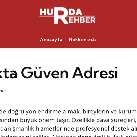
Anasayfa
Hakkımızda
ta Güven Adresi
ber
de doğru yönlendirme almak, bireylerin ve kuruml
ından büyük önem taşır. Özellikle dava süreçleri,
ve danışmanlık hizmetlerinde profesyonel destek a