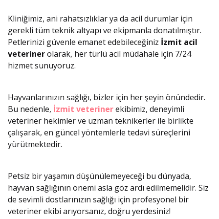
Kliniğimiz, ani rahatsızlıklar ya da acil durumlar için
gerekli tüm teknik altyapı ve ekipmanla donatılmıştır.
Petlerinizi güvenle emanet edebileceğiniz
İzmit acil
veteriner
olarak, her türlü acil müdahale için 7/24
hizmet sunuyoruz.
Hayvanlarınızın sağlığı, bizler için her şeyin önündedir.
Bu nedenle,
İzmit veteriner
ekibimiz, deneyimli
veteriner hekimler ve uzman teknikerler ile birlikte
çalışarak, en güncel yöntemlerle tedavi süreçlerini
yürütmektedir.
Petsiz bir yaşamın düşünülemeyeceği bu dünyada,
hayvan sağlığının önemi asla göz ardı edilmemelidir. Siz
de sevimli dostlarınızın sağlığı için profesyonel bir
veteriner ekibi arıyorsanız, doğru yerdesiniz!