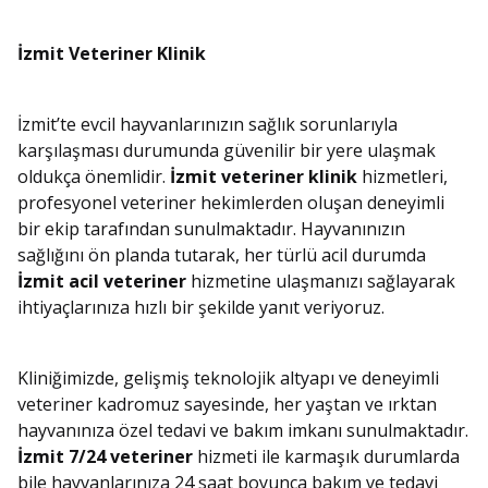
İzmit Veteriner Klinik
İzmit’te evcil hayvanlarınızın sağlık sorunlarıyla
karşılaşması durumunda güvenilir bir yere ulaşmak
oldukça önemlidir.
İzmit veteriner klinik
hizmetleri,
profesyonel veteriner hekimlerden oluşan deneyimli
bir ekip tarafından sunulmaktadır. Hayvanınızın
sağlığını ön planda tutarak, her türlü acil durumda
İzmit acil veteriner
hizmetine ulaşmanızı sağlayarak
ihtiyaçlarınıza hızlı bir şekilde yanıt veriyoruz.
Kliniğimizde, gelişmiş teknolojik altyapı ve deneyimli
veteriner kadromuz sayesinde, her yaştan ve ırktan
hayvanınıza özel tedavi ve bakım imkanı sunulmaktadır.
İzmit 7/24 veteriner
hizmeti ile karmaşık durumlarda
bile hayvanlarınıza 24 saat boyunca bakım ve tedavi