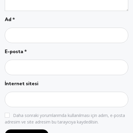
Ad
*
E-posta
*
İnternet sitesi
Daha sonraki yorumlarımda kullanılması için adım, e-posta
adresim ve site adresim bu tarayıcıya kaydedilsin.