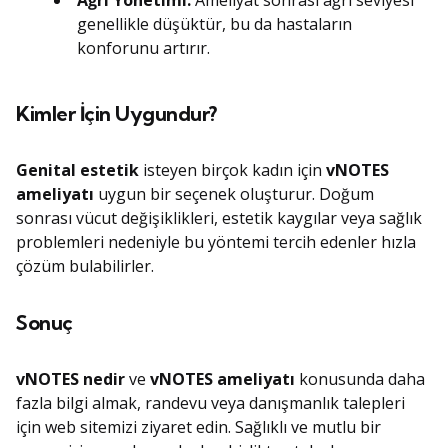
Ağrı Yönetimi:
Ameliyat sonrası ağrı seviyesi
genellikle düşüktür, bu da hastaların
konforunu artırır.
Kimler İçin Uygundur?
Genital estetik
isteyen birçok kadın için
vNOTES
ameliyatı
uygun bir seçenek oluşturur. Doğum
sonrası vücut değişiklikleri, estetik kaygılar veya sağlık
problemleri nedeniyle bu yöntemi tercih edenler hızla
çözüm bulabilirler.
Sonuç
vNOTES nedir
ve
vNOTES ameliyatı
konusunda daha
fazla bilgi almak, randevu veya danışmanlık talepleri
için web sitemizi ziyaret edin. Sağlıklı ve mutlu bir