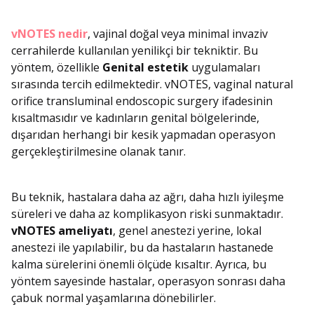
vNOTES nedir
, vajinal doğal veya minimal invaziv
cerrahilerde kullanılan yenilikçi bir tekniktir. Bu
yöntem, özellikle
Genital estetik
uygulamaları
sırasında tercih edilmektedir. vNOTES, vaginal natural
orifice transluminal endoscopic surgery ifadesinin
kısaltmasıdır ve kadınların genital bölgelerinde,
dışarıdan herhangi bir kesik yapmadan operasyon
gerçekleştirilmesine olanak tanır.
Bu teknik, hastalara daha az ağrı, daha hızlı iyileşme
süreleri ve daha az komplikasyon riski sunmaktadır.
vNOTES ameliyatı
, genel anestezi yerine, lokal
anestezi ile yapılabilir, bu da hastaların hastanede
kalma sürelerini önemli ölçüde kısaltır. Ayrıca, bu
yöntem sayesinde hastalar, operasyon sonrası daha
çabuk normal yaşamlarına dönebilirler.