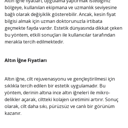
Altın iğne fiyatları, uygulama yaptırmak istediğiniz
bölgeye, kullanılan ekipmana ve uzmanlık seviyesine
bağlı olarak değişiklik gösterebilir. Ancak, kesin fiyat
bilgisi almak için uzman doktorunuzla irtibata
geçmekte fayda vardır. Estetik dünyasında dikkat çeken
bu yöntem, etkili sonuçları ile kullanıcılar tarafından
merakla tercih edilmektedir.
Altın İğne Fiyatları
Altın iğne, cilt rejuvenasyonu ve gençleştirilmesi için
sıklıkla tercih edilen bir estetik uygulamadır. Bu
yöntem, derinin altına ince altın iğneleri ile mikro-
delikler açarak, ciltteki kolajen üretimini artırır. Sonuç
olarak, cilt daha sıkı, pürüzsüz ve canlı bir görünüm
kazanır.