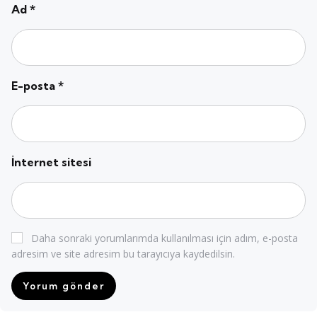
Ad
*
E-posta
*
İnternet sitesi
Daha sonraki yorumlarımda kullanılması için adım, e-posta
adresim ve site adresim bu tarayıcıya kaydedilsin.