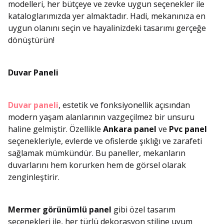
modelleri, her bütçeye ve zevke uygun seçenekler ile
kataloglarımızda yer almaktadır. Hadi, mekanınıza en
uygun olanını seçin ve hayalinizdeki tasarımı gerçeğe
dönüştürün!
Duvar Paneli
Duvar paneli
, estetik ve fonksiyonellik açısından
modern yaşam alanlarının vazgeçilmez bir unsuru
haline gelmiştir. Özellikle
Ankara panel
ve
Pvc panel
seçenekleriyle, evlerde ve ofislerde şıklığı ve zarafeti
sağlamak mümkündür. Bu paneller, mekanların
duvarlarını hem korurken hem de görsel olarak
zenginleştirir.
Mermer görünümlü panel
gibi özel tasarım
seçenekleri ile, her türlü dekorasyon stiline uyum