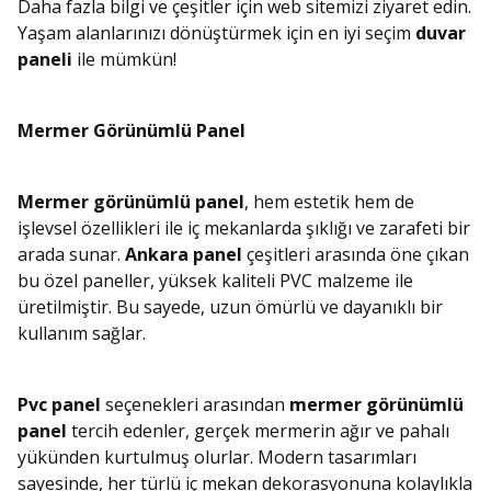
Daha fazla bilgi ve çeşitler için web sitemizi ziyaret edin.
Yaşam alanlarınızı dönüştürmek için en iyi seçim
duvar
paneli
ile mümkün!
Mermer Görünümlü Panel
Mermer görünümlü panel
, hem estetik hem de
işlevsel özellikleri ile iç mekanlarda şıklığı ve zarafeti bir
arada sunar.
Ankara panel
çeşitleri arasında öne çıkan
bu özel paneller, yüksek kaliteli PVC malzeme ile
üretilmiştir. Bu sayede, uzun ömürlü ve dayanıklı bir
kullanım sağlar.
Pvc panel
seçenekleri arasından
mermer görünümlü
panel
tercih edenler, gerçek mermerin ağır ve pahalı
yükünden kurtulmuş olurlar. Modern tasarımları
sayesinde, her türlü iç mekan dekorasyonuna kolaylıkla