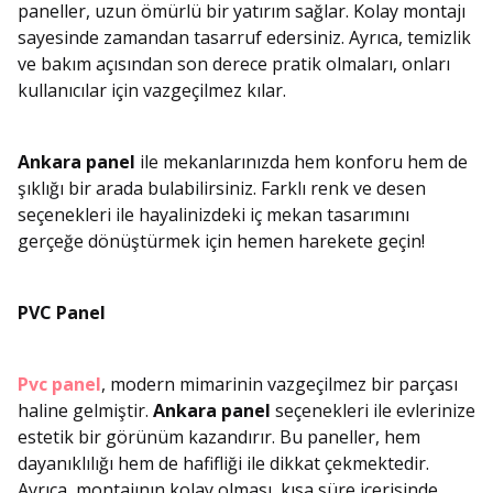
paneller, uzun ömürlü bir yatırım sağlar. Kolay montajı
sayesinde zamandan tasarruf edersiniz. Ayrıca, temizlik
ve bakım açısından son derece pratik olmaları, onları
kullanıcılar için vazgeçilmez kılar.
Ankara panel
ile mekanlarınızda hem konforu hem de
şıklığı bir arada bulabilirsiniz. Farklı renk ve desen
seçenekleri ile hayalinizdeki iç mekan tasarımını
gerçeğe dönüştürmek için hemen harekete geçin!
PVC Panel
Pvc panel
, modern mimarinin vazgeçilmez bir parçası
haline gelmiştir.
Ankara panel
seçenekleri ile evlerinize
estetik bir görünüm kazandırır. Bu paneller, hem
dayanıklılığı hem de hafifliği ile dikkat çekmektedir.
Ayrıca, montajının kolay olması, kısa süre içerisinde