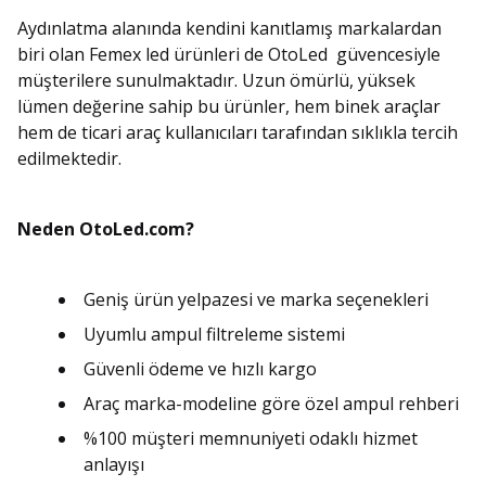
Aydınlatma alanında kendini kanıtlamış markalardan
biri olan Femex led ürünleri de OtoLed güvencesiyle
müşterilere sunulmaktadır. Uzun ömürlü, yüksek
lümen değerine sahip bu ürünler, hem binek araçlar
hem de ticari araç kullanıcıları tarafından sıklıkla tercih
edilmektedir.
Neden OtoLed.com?
Geniş ürün yelpazesi ve marka seçenekleri
Uyumlu ampul filtreleme sistemi
Güvenli ödeme ve hızlı kargo
Araç marka-modeline göre özel ampul rehberi
%100 müşteri memnuniyeti odaklı hizmet
anlayışı