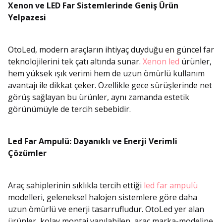
Xenon ve LED Far Sistemlerinde Geniş Ürün
Yelpazesi
OtoLed, modern araçların ihtiyaç duyduğu en güncel far
teknolojilerini tek çatı altında sunar.
Xenon led
ürünler,
hem yüksek ışık verimi hem de uzun ömürlü kullanım
avantajı ile dikkat çeker. Özellikle gece sürüşlerinde net
görüş sağlayan bu ürünler, aynı zamanda estetik
görünümüyle de tercih sebebidir.
Led Far Ampulü: Dayanıklı ve Enerji Verimli
Çözümler
Araç sahiplerinin sıklıkla tercih ettiği
led far ampulü
modelleri, geleneksel halojen sistemlere göre daha
uzun ömürlü ve enerji tasarrufludur. OtoLed yer alan
ürünler, kolay montaj yapılabilen, araç marka-modeline