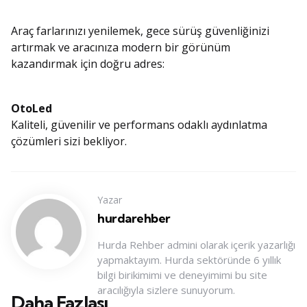
Araç farlarınızı yenilemek, gece sürüş güvenliğinizi
artırmak ve aracınıza modern bir görünüm
kazandırmak için doğru adres:
OtoLed
Kaliteli, güvenilir ve performans odaklı aydınlatma
çözümleri sizi bekliyor.
Yazar
hurdarehber
Hurda Rehber admini olarak içerik yazarlığı
yapmaktayım. Hurda sektöründe 6 yıllık
bilgi birikimimi ve deneyimimi bu site
aracılığıyla sizlere sunuyorum.
Daha Fazlası