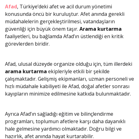
Afad
, Türkiye’deki afet ve acil durum yönetimi
konusunda öncü bir kuruluştur. Afet anında gerekli
müdahalelerin gerçekleştirilmesi, vatandaşların
güvenliği için büyük önem taşır.
Arama kurtarma
faaliyetleri, bu bağlamda Afad’ın üstlendiği en kritik
görevlerden biridir.
Afad, ulusal düzeyde organize olduğu için, tüm illerdeki
arama kurtarma
ekipleriyle etkili bir şekilde
çalışmaktadır. Gelişmiş ekipmanları, uzman personeli ve
hızlı müdahale kabiliyeti ile Afad, doğal afetler sonrası
kayıpların minimize edilmesine katkıda bulunmaktadır.
Ayrıca Afad’ın sağladığı eğitim ve bilinçlendirme
programları, toplumun afetlere karşı daha dayanıklı
hale gelmesine yardımcı olmaktadır. Doğru bilgi ve
hazırlık, afet anında hayat kurtarabilir.