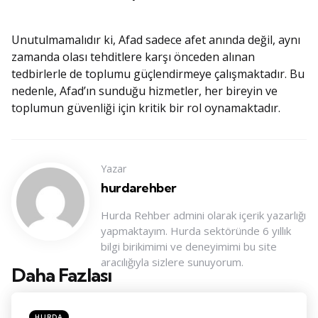
Unutulmamalıdır ki, Afad sadece afet anında değil, aynı
zamanda olası tehditlere karşı önceden alınan
tedbirlerle de toplumu güçlendirmeye çalışmaktadır. Bu
nedenle, Afad’ın sunduğu hizmetler, her bireyin ve
toplumun güvenliği için kritik bir rol oynamaktadır.
Yazar
hurdarehber
Hurda Rehber admini olarak içerik yazarlığı
yapmaktayım. Hurda sektöründe 6 yıllık
bilgi birikimimi ve deneyimimi bu site
aracılığıyla sizlere sunuyorum.
Daha Fazlası
Konu
Navigasyonu
Posted
HURDA