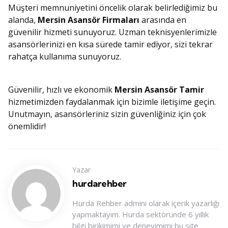
Müşteri memnuniyetini öncelik olarak belirlediğimiz bu
alanda,
Mersin Asansör Firmaları
arasında en
güvenilir hizmeti sunuyoruz. Uzman teknisyenlerimizle
asansörlerinizi en kısa sürede tamir ediyor, sizi tekrar
rahatça kullanıma sunuyoruz.
Güvenilir, hızlı ve ekonomik
Mersin Asansör Tamir
hizmetimizden faydalanmak için bizimle iletişime geçin.
Unutmayın, asansörleriniz sizin güvenliğiniz için çok
önemlidir!
Yazar
hurdarehber
Hurda Rehber admini olarak içerik yazarlığı
yapmaktayım. Hurda sektöründe 6 yıllık
bilgi birikimimi ve deneyimimi bu site