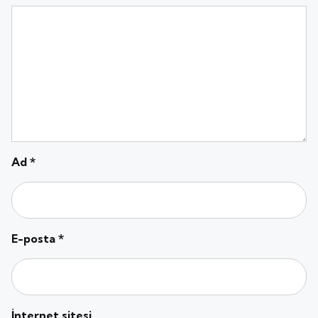
Ad
*
E-posta
*
İnternet sitesi