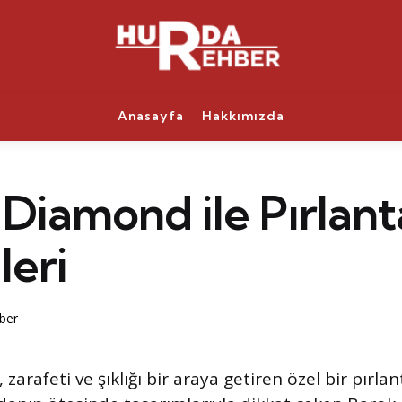
Anasayfa
Hakkımızda
Diamond ile Pırlant
leri
ber
arafeti ve şıklığı bir araya getiren özel bir pırla