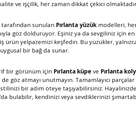
kalite ve işçilik, her zaman dikkat çekici olmaktadır
tarafından sunulan
Pırlanta yüzük
modelleri, he
la göz dolduruyor. Eşiniz ya da sevgiliniz için e
ş ürün yelpazemizi keşfedin. Bu yüzükler, yalnızca ş
ygusal bir bağ da sunar.
arif bir görünüm için
Pırlanta küpe
ve
Pırlanta kol
 de göz atmayı unutmayın. Tamamlayıcı parçalar 
tilinizi bir adım öteye taşıyabilirsiniz. Hayaliniz
 bulabilir, kendinizi veya sevdiklerinizi şımartabil