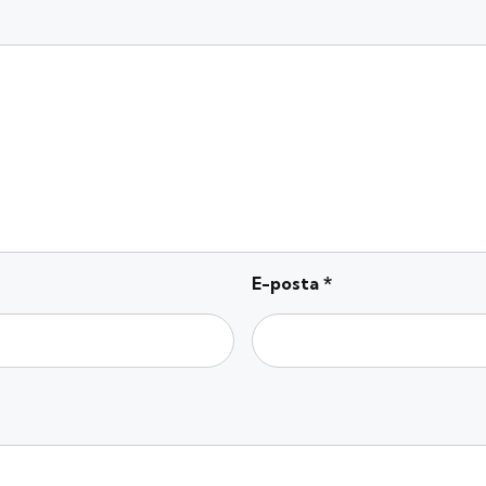
E-posta
*