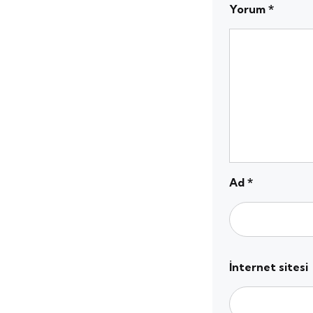
Yorum
*
Ad
*
İnternet sitesi