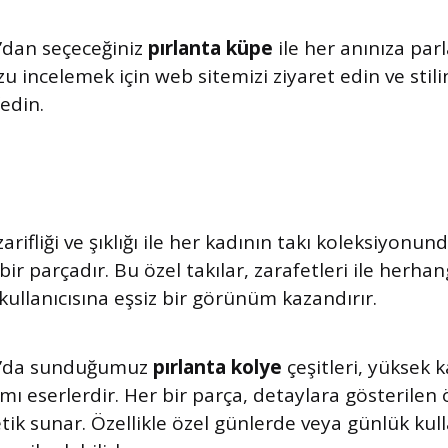
dan seçeceğiniz
pırlanta küpe
ile her anınıza parl
 incelemek için web sitemizi ziyaret edin ve stil
edin.
 zarifliği ve şıklığı ile her kadının takı koleksiyonu
ir parçadır. Bu özel takılar, zarafetleri ile herhang
ullanıcısına eşsiz bir görünüm kazandırır.
’da sunduğumuz
pırlanta kolye
çeşitleri, yüksek ka
ımı eserlerdir. Her bir parça, detaylara gösterilen 
tetik sunar. Özellikle özel günlerde veya günlük kul