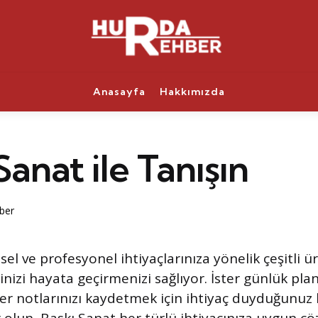
Anasayfa
Hakkımızda
Sanat ile Tanışın
ber
sel ve profesyonel ihtiyaçlarınıza yönelik çeşitli ür
rinizi hayata geçirmenizi sağlıyor. İster günlük pla
er notlarınızı kaydetmek için ihtiyaç duyduğunuz k