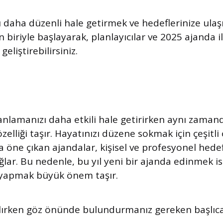
ı daha düzenli hale getirmek ve hedeflerinize ula
 biriyle başlayarak, planlayıcılar ve 2025 ajanda 
geliştirebilirsiniz.
lanlamanızı daha etkili hale getirirken aynı zamand
elliği taşır. Hayatınızı düzene sokmak için çeşitl
a öne çıkan ajandalar, kişisel ve profesyonel hedef
ğlar. Bu nedenle, bu yıl yeni bir ajanda edinmek is
 yapmak büyük önem taşır.
lırken göz önünde bulundurmanız gereken başlıca 