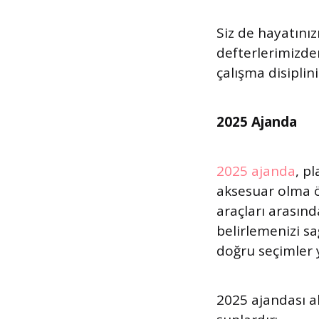
Siz de hayatınız
defterlerimizden
çalışma disiplini 
2025 Ajanda
2025 ajanda
, p
aksesuar olma öz
araçları arasınd
belirlemenizi sa
doğru seçimler
2025 ajandası a