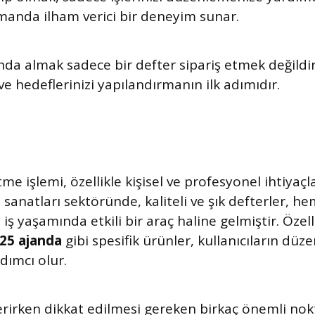
manda ilham verici bir deneyim sunar.
da almak sadece bir defter sipariş etmek değildi
ve hedeflerinizi yapılandırmanın ilk adımıdır.
tme işlemi, özellikle kişisel ve profesyonel ihtiyaçl
 sanatları sektöründe, kaliteli ve şık defterler, h
ş yaşamında etkili bir araç haline gelmiştir. Özell
25 ajanda
gibi spesifik ürünler, kullanıcıların düz
dımcı olur.
verirken dikkat edilmesi gereken birkaç önemli nok