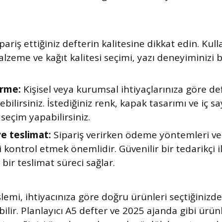
pariş ettiğiniz defterin kalitesine dikkat edin. Ku
zeme ve kağıt kalitesi seçimi, yazı deneyiminizi
irme:
Kişisel veya kurumsal ihtiyaçlarınıza göre def
rebilirsiniz. İstediğiniz renk, kapak tasarımı ve iç s
seçim yapabilirsiniz.
 teslimat:
Sipariş verirken ödeme yöntemleri ve
i kontrol etmek önemlidir. Güvenilir bir tedarikçi i
bir teslimat süreci sağlar.
şlemi, ihtiyacınıza göre doğru ürünleri seçtiğinizde
lir. Planlayıcı A5 defter ve 2025 ajanda gibi ürünle