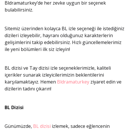
Bldramaturkey’de her zevke uygun bir seçenek
bulabilirsiniz.
Sitemiz üzerinden kolayca BL izle seçeneği ile istediğiniz
dizileri izleyebilir, hayranı olduğunuz karakterlerin
gelişimlerini takip edebilirsiniz. Hızlı güncellemelerimiz
ile yeni bölümleri ilk siz izleyin!
BL dizisi ve Tay dizisi izle seçeneklerimizle, kaliteli
içerikler sunarak izleyicilerimizin beklentilerini
karşılamaktayız. Hemen
Bldramaturkey
ziyaret edin ve
dizilerin tadını çıkarın!
BL Dizisi
Günümüzde,
BL dizisi
izlemek, sadece eğlencenin