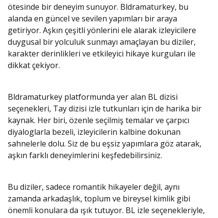
ötesinde bir deneyim sunuyor. Bldramaturkey, bu
alanda en güncel ve sevilen yapımları bir araya
getiriyor. Aşkın çeşitli yönlerini ele alarak izleyicilere
duygusal bir yolculuk sunmayı amaçlayan bu diziler,
karakter derinlikleri ve etkileyici hikaye kurguları ile
dikkat çekiyor.
Bldramaturkey platformunda yer alan BL dizisi
seçenekleri, Tay dizisi izle tutkunları için de harika bir
kaynak. Her biri, özenle seçilmiş temalar ve çarpıcı
diyaloglarla bezeli, izleyicilerin kalbine dokunan
sahnelerle dolu. Siz de bu eşsiz yapımlara göz atarak,
aşkın farklı deneyimlerini keşfedebilirsiniz.
Bu diziler, sadece romantik hikayeler değil, aynı
zamanda arkadaşlık, toplum ve bireysel kimlik gibi
önemli konulara da ışık tutuyor. BL izle seçenekleriyle,