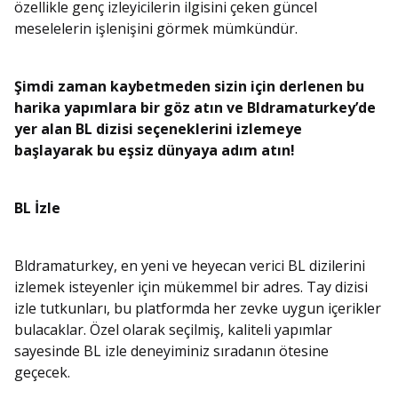
özellikle genç izleyicilerin ilgisini çeken güncel
meselelerin işlenişini görmek mümkündür.
Şimdi zaman kaybetmeden sizin için derlenen bu
harika yapımlara bir göz atın ve Bldramaturkey’de
yer alan BL dizisi seçeneklerini izlemeye
başlayarak bu eşsiz dünyaya adım atın!
BL İzle
Bldramaturkey, en yeni ve heyecan verici BL dizilerini
izlemek isteyenler için mükemmel bir adres. Tay dizisi
izle tutkunları, bu platformda her zevke uygun içerikler
bulacaklar. Özel olarak seçilmiş, kaliteli yapımlar
sayesinde BL izle deneyiminiz sıradanın ötesine
geçecek.