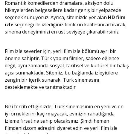
Romantik komedilerden dramalara, aksiyon dolu
hikayelerden belgesellere kadar geniş bir yelpazede
seçenek sunuyoruz. Ayrıca, sitemizde yer alan
HD film
izle
seçeneği ile izlediğiniz filmlerin kalitesini artırarak,
sinema deneyiminizi en üst seviyeye çıkarabilirsiniz.
Film izle severler için, yerli film izle bölümü ayrı bir
öneme sahiptir. Türk yapımı filmler, sadece eğlence
değil, aynı zamanda sosyal, tarihsel ve kültürel bir bakış
açısı sunmaktadır. Sitemiz, bu bağlamda izleyicilere
zengin bir içerik sunarak, Türk sinemasını
desteklemekte ve tanıtmaktadır.
Bizi tercih ettiğinizde, Türk sinemasının en yeni ve en
iyi örneklerini kaçırmayacak, evinizin rahatlığında
izleme fırsatına sahip olacaksınız. Şimdi hemen
filmdenizi.com adresini ziyaret edin ve yerli film izle