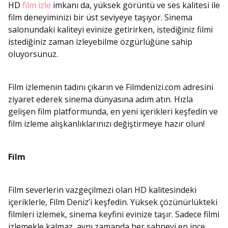
HD
film izle
imkanı da, yüksek görüntü ve ses kalitesi ile
film deneyiminizi bir üst seviyeye taşıyor. Sinema
salonundaki kaliteyi evinize getirirken, istediğiniz filmi
istediğiniz zaman izleyebilme özgürlüğüne sahip
oluyorsunuz.
Film izlemenin tadını çıkarın ve Filmdenizi.com adresini
ziyaret ederek sinema dünyasına adım atın. Hızla
gelişen film platformunda, en yeni içerikleri keşfedin ve
film izleme alışkanlıklarınızı değiştirmeye hazır olun!
Film
Film severlerin vazgeçilmezi olan HD kalitesindeki
içeriklerle, Film Deniz’i keşfedin. Yüksek çözünürlükteki
filmleri izlemek, sinema keyfini evinize taşır. Sadece filmi
izlemekle kalmaz, aynı zamanda her sahneyi en ince