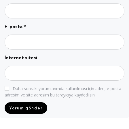
E-posta
*
İnternet sitesi
Daha sonraki yorumlarımda kullanılması için adım, e-posta
adresim ve site adresim bu tarayıcıya kaydedilsin.