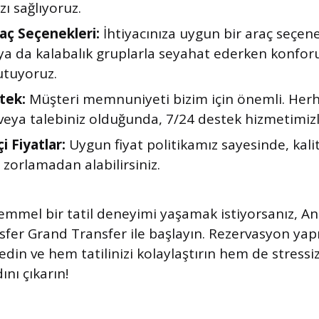
ı sağlıyoruz.
aç Seçenekleri:
İhtiyacınıza uygun bir araç seçene
 ya da kalabalık gruplarla seyahat ederken konfo
utuyoruz.
tek:
Müşteri memnuniyeti bizim için önemli. Herh
eya talebiniz olduğunda, 7/24 destek hizmetimizl
 Fiyatlar:
Uygun fiyat politikamız sayesinde, kalit
 zorlamadan alabilirsiniz.
mmel bir tatil deneyimi yaşamak istiyorsanız, An
sfer Grand Transfer ile başlayın. Rezervasyon ya
 edin ve hem tatilinizi kolaylaştırın hem de stressi
nı çıkarın!