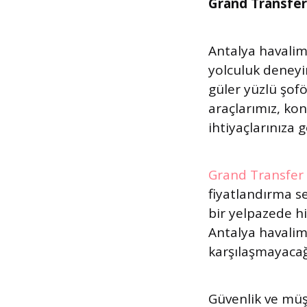
Grand Transfer
Antalya havalima
yolculuk deneyi
güler yüzlü şofö
araçlarımız, ko
ihtiyaçlarınıza 
Grand Transfer
fiyatlandırma se
bir yelpazede hi
Antalya havalima
karşılaşmayacağı
Güvenlik ve müş