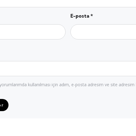
E-posta
*
orumlarımda kullanılması için adım, e-posta adresim ve site adresim 