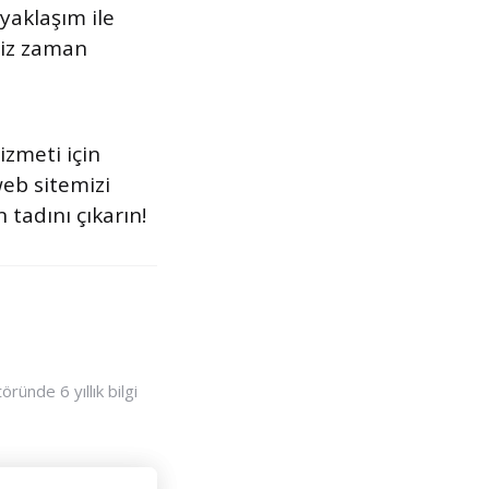
yaklaşım ile
niz zaman
izmeti için
eb sitemizi
tadını çıkarın!
ünde 6 yıllık bilgi