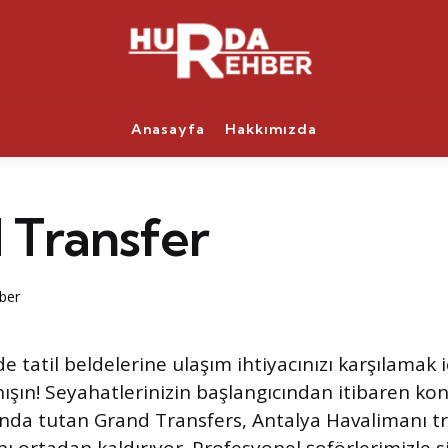
Anasayfa
Hakkımızda
 Transfer
ber
e tatil beldelerine ulaşım ihtiyacınızı karşılamak 
nışın! Seyahatlerinizin başlangıcından itibaren ko
anda tutan Grand Transfers, Antalya Havalimanı t