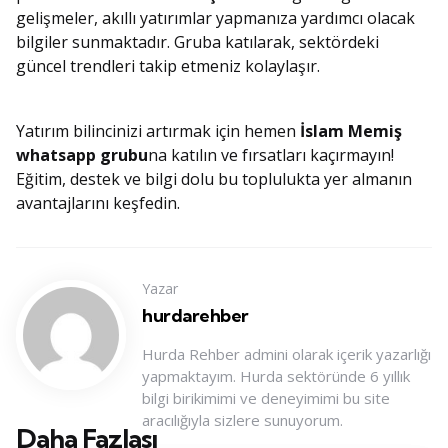
gelişmeler, akıllı yatırımlar yapmanıza yardımcı olacak
bilgiler sunmaktadır. Gruba katılarak, sektördeki
güncel trendleri takip etmeniz kolaylaşır.
Yatırım bilincinizi artırmak için hemen
İslam Memiş
whatsapp grubu
na katılın ve fırsatları kaçırmayın!
Eğitim, destek ve bilgi dolu bu toplulukta yer almanın
avantajlarını keşfedin.
Yazar
hurdarehber
Hurda Rehber admini olarak içerik yazarlığı
yapmaktayım. Hurda sektöründe 6 yıllık
bilgi birikimimi ve deneyimimi bu site
aracılığıyla sizlere sunuyorum.
Daha Fazlası
Konu