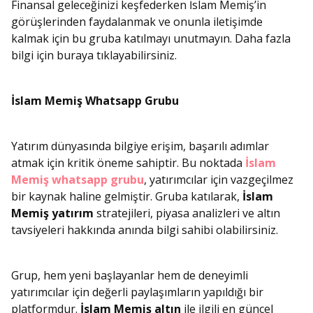
Finansal geleceğinizi keşfederken İslam Memiş’in
görüşlerinden faydalanmak ve onunla iletişimde
kalmak için bu gruba katılmayı unutmayın. Daha fazla
bilgi için buraya tıklayabilirsiniz.
İslam Memiş Whatsapp Grubu
Yatırım dünyasında bilgiye erişim, başarılı adımlar
atmak için kritik öneme sahiptir. Bu noktada
İslam
Memiş whatsapp grubu
, yatırımcılar için vazgeçilmez
bir kaynak haline gelmiştir. Gruba katılarak,
İslam
Memiş yatırım
stratejileri, piyasa analizleri ve altın
tavsiyeleri hakkında anında bilgi sahibi olabilirsiniz.
Grup, hem yeni başlayanlar hem de deneyimli
yatırımcılar için değerli paylaşımların yapıldığı bir
platformdur.
İslam Memiş altın
ile ilgili en güncel