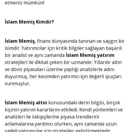
etmeniz mümkün!
İslam Memiş Kimdir?
İslam Memiş
, finans dünyasında tanınan ve saygın bir
isimdir. Yatırımcılar için kritik bilgiler sağlayan başarılı
bir analist ve aynı zamanda
İslam Memiş yatırım
stratejileri ile dikkat çeken bir uzmandır. Yıllardır altın
ve döviz piyasaları üzerine yaptığı analizlerle adını
duyurmuş, her kesimden yatırımcı için değerli ipuçları
sunmuştur.
İslam Memiş altın
konusundaki derin bilgisi, birçok
kişinin yatırım kararlarını etkiledi. Kendi yöntemleri ve
analizleri ile takipçilerine piyasa trendlerini
anlamalarına yardımcı olurken, aynı zamanda uzun
vadeli yatırımcılar için stratejiler geliştirmektedir.