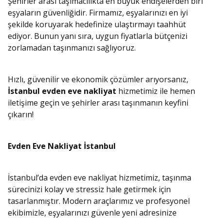
Şehirler arası taşımacılıkta en büyük endişelerden biri
eşyaların güvenliğidir. Firmamız, eşyalarınızı en iyi
şekilde koruyarak hedefinize ulaştırmayı taahhüt
ediyor. Bunun yanı sıra, uygun fiyatlarla bütçenizi
zorlamadan taşınmanızı sağlıyoruz.
Hızlı, güvenilir ve ekonomik çözümler arıyorsanız,
İstanbul evden eve nakliyat
hizmetimiz ile hemen
iletişime geçin ve şehirler arası taşınmanın keyfini
çıkarın!
Evden Eve Nakliyat İstanbul
İstanbul’da evden eve nakliyat hizmetimiz, taşınma
sürecinizi kolay ve stressiz hale getirmek için
tasarlanmıştır. Modern araçlarımız ve profesyonel
ekibimizle, eşyalarınızı güvenle yeni adresinize