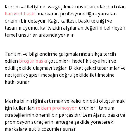
Kurumsal iletişimin vazgeçilmez unsurlarından biri olan
kartvizit baskı
, markanın profesyonelliğini yansıtan
önemli bir detaydır. Kağıt kalitesi, baskı tekniği ve
tasarım uyumu, kartvizitin algılanan değerini belirleyen
temel unsurlar arasında yer alır.
Tanıtım ve bilgilendirme çalışmalarında sıkça tercih
edilen
broşür baskı
çözümleri, hedef kitleye hızlı ve
etkili şekilde ulaşmayı sağlar. Dikkat çekici tasarımlar ve
net içerik yapısı, mesajın doğru şekilde iletilmesine
katkı sunar.
Marka bilinirliğini artırmak ve kalıcı bir etki oluşturmak
için kullanılan
reklam promosyon
ürünleri, tanıtım
stratejilerinin önemli bir parçasıdır. Lem Ajans, baskı ve
promosyon süreçlerini entegre şekilde yöneterek
markalara güçlü çözümler sunar.