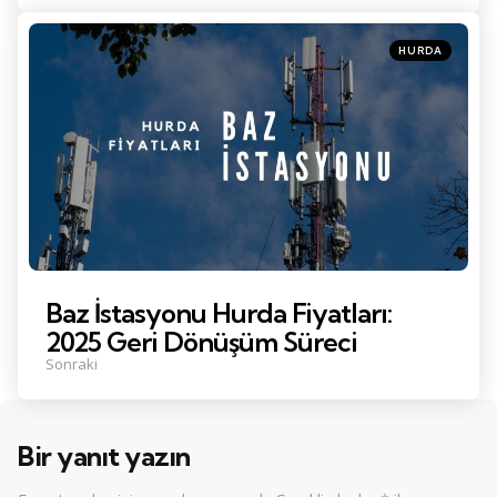
Posted
HURDA
in
Baz İstasyonu Hurda Fiyatları:
2025 Geri Dönüşüm Süreci
Sonraki
Bir yanıt yazın