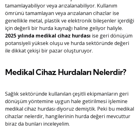
tamamlayabiliyor veya arızalanabiliyor. Kullanım
ömrünü tamamlayan veya arızalanan cihazlar ise
genellikle metal, plastik ve elektronik bileşenler içerdiği
için değerli bir hurda kaynağı haline geliyor haliyle.
2025 yılında medikal cihaz hurdası
ise geri dönüşüm
potansiyeli yüksek oluşu ve hurda sektöründe değeri
ile dikkat çekişi bir pazar oluşturuyor.
Medikal Cihaz Hurdaları Nelerdir?
Sağlık sektöründe kullanılan çeşitli ekipmanların geri
dönüşüm yöntemine uygun hale getirilmesi işlemine
medikal cihaz hurdası diyoruz demiştik. Peki bu medikal
cihazlar nelerdir, hangilerinin hurda değeri mevcuttur
biraz da bunları inceleyelim.