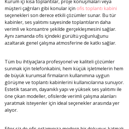
Kurum içi kısa toplantılar, proje konuşmaları veya
müşteri çağrıları gibi konular için
ofis toplantı kabini
seçenekleri son derece etkili çözümler sunar. Bu tür
kabinler, ses yalıtımı sayesinde toplantıların daha
verimli ve konsantre şekilde gerçekleşmesini sağlar.
Aynı zamanda ofis içindeki gürültü yoğunluğunu
azaltarak genel çalışma atmosferine de katkı sağlar.
Tüm bu ihtiyaçlara profesyonel ve kaliteli çözümler
sunmak için telefonkabini, hem küçük işletmelerin hem
de büyük kurumsal firmaların kullanımına uygun
görüşme ve toplantı kabinlerini kullanıcılarına sunuyor.
Estetik tasarım, dayanıklı yapı ve yüksek ses yalıtımı ile
öne çıkan modeller, ofislerde verimli çalışma alanları
yaratmak isteyenler için ideal seçenekler arasında yer
alıyor.
Eğer siz de ofis ortamınıza modern bir dokunuş katmak