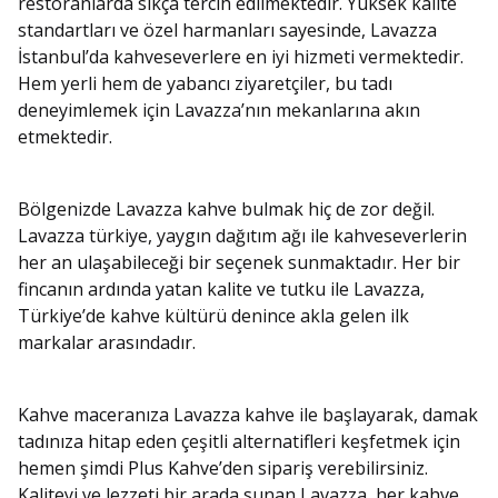
restoranlarda sıkça tercih edilmektedir. Yüksek kalite
standartları ve özel harmanları sayesinde, Lavazza
İstanbul’da kahveseverlere en iyi hizmeti vermektedir.
Hem yerli hem de yabancı ziyaretçiler, bu tadı
deneyimlemek için Lavazza’nın mekanlarına akın
etmektedir.
Bölgenizde Lavazza kahve bulmak hiç de zor değil.
Lavazza türkiye, yaygın dağıtım ağı ile kahveseverlerin
her an ulaşabileceği bir seçenek sunmaktadır. Her bir
fincanın ardında yatan kalite ve tutku ile Lavazza,
Türkiye’de kahve kültürü denince akla gelen ilk
markalar arasındadır.
Kahve maceranıza Lavazza kahve ile başlayarak, damak
tadınıza hitap eden çeşitli alternatifleri keşfetmek için
hemen şimdi Plus Kahve’den sipariş verebilirsiniz.
Kaliteyi ve lezzeti bir arada sunan Lavazza, her kahve