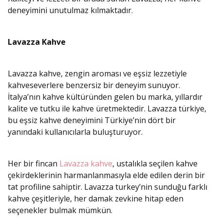
deneyimini unutulmaz kılmaktadır.
Lavazza Kahve
Lavazza kahve, zengin aroması ve eşsiz lezzetiyle
kahveseverlere benzersiz bir deneyim sunuyor.
İtalya’nın kahve kültüründen gelen bu marka, yıllardır
kalite ve tutku ile kahve üretmektedir. Lavazza türkiye,
bu eşsiz kahve deneyimini Türkiye’nin dört bir
yanındaki kullanıcılarla buluşturuyor.
Her bir fincan
Lavazza kahve
, ustalıkla seçilen kahve
çekirdeklerinin harmanlanmasıyla elde edilen derin bir
tat profiline sahiptir. Lavazza turkey’nin sunduğu farklı
kahve çeşitleriyle, her damak zevkine hitap eden
seçenekler bulmak mümkün.