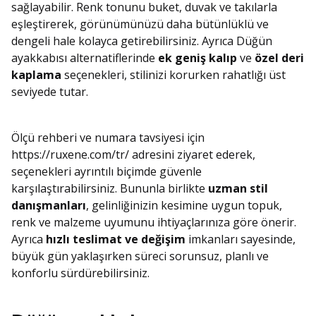
sağlayabilir. Renk tonunu buket, duvak ve takılarla
eşleştirerek, görünümünüzü daha bütünlüklü ve
dengeli hale kolayca getirebilirsiniz. Ayrıca Düğün
ayakkabısı alternatiflerinde
ek geniş kalıp
ve
özel deri
kaplama
seçenekleri, stilinizi korurken rahatlığı üst
seviyede tutar.
Ölçü rehberi ve numara tavsiyesi için
https://ruxene.com/tr/ adresini ziyaret ederek,
seçenekleri ayrıntılı biçimde güvenle
karşılaştırabilirsiniz. Bununla birlikte
uzman stil
danışmanları
, gelinliğinizin kesimine uygun topuk,
renk ve malzeme uyumunu ihtiyaçlarınıza göre önerir.
Ayrıca
hızlı teslimat ve değişim
imkanları sayesinde,
büyük gün yaklaşırken süreci sorunsuz, planlı ve
konforlu sürdürebilirsiniz.