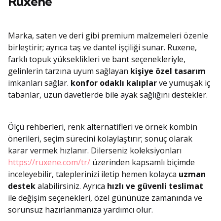
Ruxene
Marka, saten ve deri gibi premium malzemeleri özenle
birleştirir; ayrıca taş ve dantel işçiliği sunar. Ruxene,
farklı topuk yükseklikleri ve bant seçenekleriyle,
gelinlerin tarzına uyum sağlayan
kişiye özel tasarım
imkanları sağlar.
konfor odaklı kalıplar
ve yumuşak iç
tabanlar, uzun davetlerde bile ayak sağlığını destekler.
Ölçü rehberleri, renk alternatifleri ve örnek kombin
önerileri, seçim sürecini kolaylaştırır; sonuç olarak
karar vermek hızlanır. Dilerseniz koleksiyonları
https://ruxene.com/tr/
üzerinden kapsamlı biçimde
inceleyebilir, taleplerinizi iletip hemen kolayca
uzman
destek
alabilirsiniz. Ayrıca
hızlı ve güvenli teslimat
ile değişim seçenekleri, özel gününüze zamanında ve
sorunsuz hazırlanmanıza yardımcı olur.