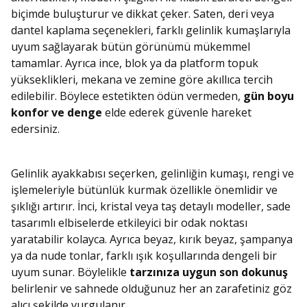
biçimde buluşturur ve dikkat çeker. Saten, deri veya
dantel kaplama seçenekleri, farklı gelinlik kumaşlarıyla
uyum sağlayarak bütün görünümü mükemmel
tamamlar. Ayrıca ince, blok ya da platform topuk
yükseklikleri, mekana ve zemine göre akıllıca tercih
edilebilir. Böylece estetikten ödün vermeden,
gün boyu
konfor ve denge
elde ederek güvenle hareket
edersiniz.
Gelinlik ayakkabısı seçerken, gelinliğin kumaşı, rengi ve
işlemeleriyle bütünlük kurmak özellikle önemlidir ve
şıklığı artırır. İnci, kristal veya taş detaylı modeller, sade
tasarımlı elbiselerde etkileyici bir odak noktası
yaratabilir kolayca. Ayrıca beyaz, kırık beyaz, şampanya
ya da nude tonlar, farklı ışık koşullarında dengeli bir
uyum sunar. Böylelikle
tarzınıza uygun son dokunuş
belirlenir ve sahnede olduğunuz her an zarafetiniz göz
alıcı şekilde vurgulanır.