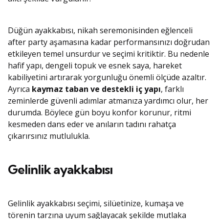
Düğün ayakkabısı, nikah seremonisinden eğlenceli
after party aşamasına kadar performansınızı doğrudan
etkileyen temel unsurdur ve seçimi kritiktir. Bu nedenle
hafif yapı, dengeli topuk ve esnek saya, hareket
kabiliyetini artırarak yorgunluğu önemli ölçüde azaltır.
Ayrıca
kaymaz taban ve destekli iç yapı
, farklı
zeminlerde güvenli adımlar atmanıza yardımcı olur, her
durumda. Böylece gün boyu konfor korunur, ritmi
kesmeden dans eder ve anıların tadını rahatça
çıkarırsınız mutlulukla.
Gelinlik ayakkabısı
Gelinlik ayakkabısı seçimi, silüetinize, kumaşa ve
törenin tarzına uyum sağlayacak şekilde mutlaka