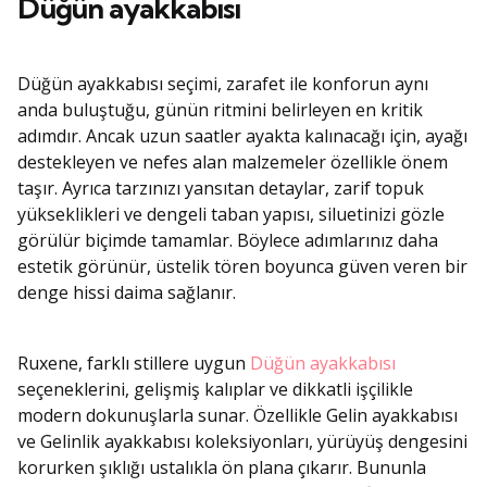
Düğün ayakkabısı
Düğün ayakkabısı seçimi, zarafet ile konforun aynı
anda buluştuğu, günün ritmini belirleyen en kritik
adımdır. Ancak uzun saatler ayakta kalınacağı için, ayağı
destekleyen ve nefes alan malzemeler özellikle önem
taşır. Ayrıca tarzınızı yansıtan detaylar, zarif topuk
yükseklikleri ve dengeli taban yapısı, siluetinizi gözle
görülür biçimde tamamlar. Böylece adımlarınız daha
estetik görünür, üstelik tören boyunca güven veren bir
denge hissi daima sağlanır.
Ruxene, farklı stillere uygun
Düğün ayakkabısı
seçeneklerini, gelişmiş kalıplar ve dikkatli işçilikle
modern dokunuşlarla sunar. Özellikle Gelin ayakkabısı
ve Gelinlik ayakkabısı koleksiyonları, yürüyüş dengesini
korurken şıklığı ustalıkla ön plana çıkarır. Bununla