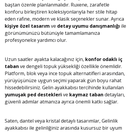
baştan özenle planlanmalıdır. Ruxene, zarafetle
konforu birleştiren koleksiyonlarıyla her stile hitap
eden rafine, modern ve klasik seçenekler sunar. Ayrıca
kişiye özel tasarım
ve
detay uyumu danışmanlığı
ile
görünümünüzü bütünüyle tamamlamanıza
profesyonelce yardımcı olur.
Uzun saatler ayakta kalacağınız için,
konfor odaklı iç
taban
ve dengeli topuk yüksekliği özellikle önemlidir.
Platform, blok veya ince topuk alternatifleri arasından,
yürüyüşünüze uygun seçimi yaparak gün boyu rahat
hissedebilirsiniz. Gelin ayakkabısı tercihinde kullanılan
yumuşak ped destekleri
ve
kaymaz taban
detayları,
güvenli adımlar atmanıza ayrıca önemli katkı sağlar.
Saten, dantel veya kristal detaylı tasarımlar, Gelinlik
ayakkabısı ile gelinliğiniz arasında kusursuz bir uyum