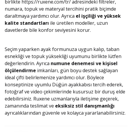
birlikte https://ruxene.com/tr/ adresindeki filtreler,
numara, topuk ve materyal tercihini pratik biçimde
daraltmaya yardımcı olur. Ayrıca
el işçiliği ve yüksek
kalite standartları
ile üretilen modeller, uzun
davetlerde bile konfor seviyesini korur.
Seçim yaparken ayak formunuza uygun kalıp, taban
esnekliği ve topuk yüksekliği uyumunu birlikte lütfen
değerlendirin. Ayrıca
numune denemesi ve kişisel
ölçülendirme
imkanları, gün boyu destek sağlayan
ideal çifti belirlemenize yardımcı olur. Böylece
konseptinize uyumlu Düğün ayakkabısı tercih ederek,
fotoğraf ve video çekimlerinde kusursuz bir duruş elde
edebilirsiniz. Ruxene uzmanlarıyla iletişime geçerek,
zamanında teslimat ve
eksiksiz stil danışmanlığı
ayrıcalıklarından güvenle ve kolayca yararlanabilirsiniz.