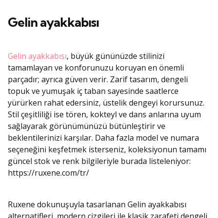
Gelin ayakkabısı
Gelin ayakkabısı
, büyük gününüzde stilinizi
tamamlayan ve konforunuzu koruyan en önemli
parçadır; ayrıca güven verir. Zarif tasarım, dengeli
topuk ve yumuşak iç taban sayesinde saatlerce
yürürken rahat edersiniz, üstelik dengeyi korursunuz.
Stil çeşitliliği ise tören, kokteyl ve dans anlarına uyum
sağlayarak görünümünüzü bütünleştirir ve
beklentilerinizi karşılar. Daha fazla model ve numara
seçeneğini keşfetmek isterseniz, koleksiyonun tamamı
güncel stok ve renk bilgileriyle burada listeleniyor:
https://ruxene.com/tr/
Ruxene dokunuşuyla tasarlanan Gelin ayakkabısı
alternatifleri, modern çizgileri ile klasik zarafeti dengeli