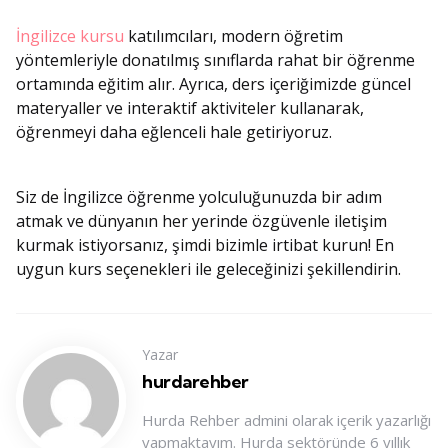
İngilizce kursu
katılımcıları, modern öğretim
yöntemleriyle donatılmış sınıflarda rahat bir öğrenme
ortamında eğitim alır. Ayrıca, ders içeriğimizde güncel
materyaller ve interaktif aktiviteler kullanarak,
öğrenmeyi daha eğlenceli hale getiriyoruz.
Siz de İngilizce öğrenme yolculuğunuzda bir adım
atmak ve dünyanın her yerinde özgüvenle iletişim
kurmak istiyorsanız, şimdi bizimle irtibat kurun! En
uygun kurs seçenekleri ile geleceğinizi şekillendirin.
Yazar
hurdarehber
Hurda Rehber admini olarak içerik yazarlığı
yapmaktayım. Hurda sektöründe 6 yıllık