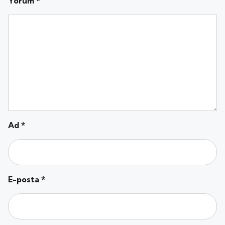
Yorum
*
Ad
*
E-posta
*