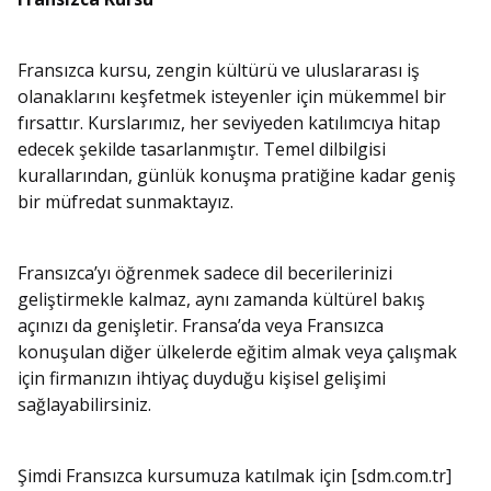
Fransızca kursu, zengin kültürü ve uluslararası iş
olanaklarını keşfetmek isteyenler için mükemmel bir
fırsattır. Kurslarımız, her seviyeden katılımcıya hitap
edecek şekilde tasarlanmıştır. Temel dilbilgisi
kurallarından, günlük konuşma pratiğine kadar geniş
bir müfredat sunmaktayız.
Fransızca’yı öğrenmek sadece dil becerilerinizi
geliştirmekle kalmaz, aynı zamanda kültürel bakış
açınızı da genişletir. Fransa’da veya Fransızca
konuşulan diğer ülkelerde eğitim almak veya çalışmak
için firmanızın ihtiyaç duyduğu kişisel gelişimi
sağlayabilirsiniz.
Şimdi Fransızca kursumuza katılmak için [sdm.com.tr]