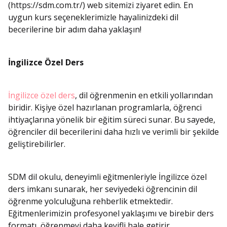
(https://sdm.com.tr/) web sitemizi ziyaret edin. En
uygun kurs seçeneklerimizle hayalinizdeki dil
becerilerine bir adım daha yaklaşın!
İngilizce Özel Ders
İngilizce özel ders
, dil öğrenmenin en etkili yollarından
biridir. Kişiye özel hazırlanan programlarla, öğrenci
ihtiyaçlarına yönelik bir eğitim süreci sunar. Bu sayede,
öğrenciler dil becerilerini daha hızlı ve verimli bir şekilde
geliştirebilirler.
SDM dil okulu, deneyimli eğitmenleriyle İngilizce özel
ders imkanı sunarak, her seviyedeki öğrencinin dil
öğrenme yolculuğuna rehberlik etmektedir.
Eğitmenlerimizin profesyonel yaklaşımı ve birebir ders
formatı, öğrenmeyi daha keyifli hale getirir.