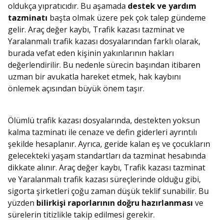
oldukça yıpratıcıdır. Bu aşamada
destek ve yardım
tazminatı
başta olmak üzere pek çok talep gündeme
gelir. Araç değer kaybı, Trafik kazası tazminat ve
Yaralanmalı trafik kazası dosyalarından farklı olarak,
burada vefat eden kişinin yakınlarının hakları
değerlendirilir. Bu nedenle sürecin başından itibaren
uzman bir avukatla hareket etmek, hak kaybını
önlemek açısından büyük önem taşır.
Ölümlü trafik kazası dosyalarında, destekten yoksun
kalma tazminatı ile cenaze ve defin giderleri ayrıntılı
şekilde hesaplanır. Ayrıca, geride kalan eş ve çocukların
gelecekteki yaşam standartları da tazminat hesabında
dikkate alınır. Araç değer kaybı, Trafik kazası tazminat
ve Yaralanmalı trafik kazası süreçlerinde olduğu gibi,
sigorta şirketleri çoğu zaman düşük teklif sunabilir. Bu
yüzden
bilirkişi raporlarının doğru hazırlanması
ve
sürelerin titizlikle takip edilmesi gerekir.