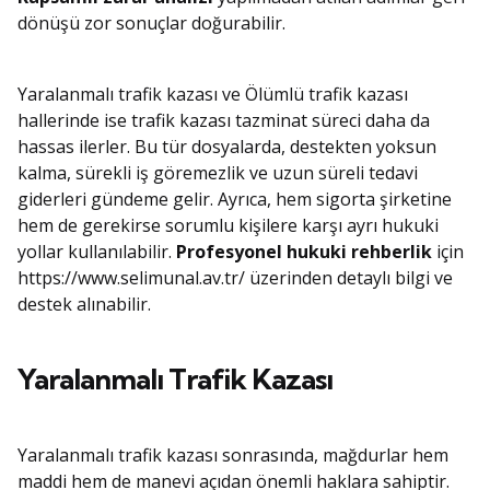
dönüşü zor sonuçlar doğurabilir.
Yaralanmalı trafik kazası ve Ölümlü trafik kazası
hallerinde ise trafik kazası tazminat süreci daha da
hassas ilerler. Bu tür dosyalarda, destekten yoksun
kalma, sürekli iş göremezlik ve uzun süreli tedavi
giderleri gündeme gelir. Ayrıca, hem sigorta şirketine
hem de gerekirse sorumlu kişilere karşı ayrı hukuki
yollar kullanılabilir.
Profesyonel hukuki rehberlik
için
https://www.selimunal.av.tr/ üzerinden detaylı bilgi ve
destek alınabilir.
Yaralanmalı Trafik Kazası
Yaralanmalı trafik kazası sonrasında, mağdurlar hem
maddi hem de manevi açıdan önemli haklara sahiptir.