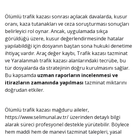
Ölümlü trafik kazası sonrası açılacak davalarda, kusur
oranı, kaza tutanakları ve ceza soruşturması sonuçları
belirleyici rol oynar. Ancak, uygulamada sıkça
görüldüğü üzere, kusur değerlendirmesinde hatalar
yapılabildiği için dosyanın baştan sona hukuki denetime
ihtiyaç vardır. Araç değer kaybı, Trafik kazası tazminat
ve Yaralanmalı trafik kazası alanlarındaki tecrübe, bu
tür dosyalarda da stratejinin doğru kurulmasını sağlar.
Bu kapsamda
uzman raporların incelenmesi ve
itirazların zamanında yapılması
tazminat miktarını
doğrudan etkiler.
Ölümlü trafik kazası mağduru aileler,
https://www.selimunal.av.tr/ üzerinden detaylı bilgi
alarak süreci profesyonel destekle yürütebilir. Böylece
hem maddi hem de manevi tazminat talepleri, yasal