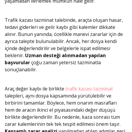
yaşamadan ilerlemek mümkün hale gelir.
Trafik kazası tazminat talebinde, araçta oluşan hasar,
tedavi giderleri ve gelir kaybı gibi kalemler dikkate
alınır. Bunun yanında, özellikle manevi zararlar için de
ayrıca talepte bulunulabilir. Ancak, her dosya kendi
içinde değerlendirilir ve belgelerle ispat edilmesi
beklenir.
Uzman desteği alınmadan yapılan
başvurular
çoğu zaman yetersiz tazminatla
sonuçlanabilir.
Araç değer kaybı ile birlikte
trafik kazası tazminat
talepleri, aynı dosya kapsamında yürütülebilir ve
birbirini tamamlar. Böylece, hem onarım masrafları
hem de aracın ikinci el piyasasındaki değer düşüşü
birlikte değerlendirilir. Bu nedenle, kaza sonrası tüm
zarar kalemlerinin tek tek tespit edilmesi önem taşır.
Kapsamlı zarar analizi
yapılmadan atılan adımlar geri