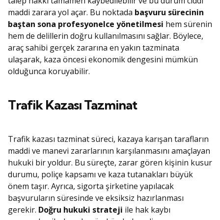
talep hakkı tamamen kaybedilebilir ve bu durum ciddi
maddi zarara yol açar. Bu noktada
başvuru sürecinin
baştan sona profesyonelce yönetilmesi
hem sürenin
hem de delillerin doğru kullanılmasını sağlar. Böylece,
araç sahibi gerçek zararına en yakın tazminata
ulaşarak, kaza öncesi ekonomik dengesini mümkün
olduğunca koruyabilir.
Trafik Kazası Tazminat
Trafik kazası tazminat süreci, kazaya karışan tarafların
maddi ve manevi zararlarının karşılanmasını amaçlayan
hukuki bir yoldur. Bu süreçte, zarar gören kişinin kusur
durumu, poliçe kapsamı ve kaza tutanakları büyük
önem taşır. Ayrıca, sigorta şirketine yapılacak
başvuruların süresinde ve eksiksiz hazırlanması
gerekir.
Doğru hukuki strateji
ile hak kaybı