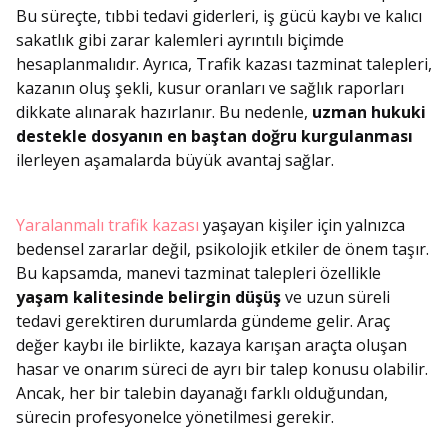
Bu süreçte, tıbbi tedavi giderleri, iş gücü kaybı ve kalıcı
sakatlık gibi zarar kalemleri ayrıntılı biçimde
hesaplanmalıdır. Ayrıca, Trafik kazası tazminat talepleri,
kazanın oluş şekli, kusur oranları ve sağlık raporları
dikkate alınarak hazırlanır. Bu nedenle,
uzman hukuki
destekle dosyanın en baştan doğru kurgulanması
ilerleyen aşamalarda büyük avantaj sağlar.
Yaralanmalı trafik kazası
yaşayan kişiler için yalnızca
bedensel zararlar değil, psikolojik etkiler de önem taşır.
Bu kapsamda, manevi tazminat talepleri özellikle
yaşam kalitesinde belirgin düşüş
ve uzun süreli
tedavi gerektiren durumlarda gündeme gelir. Araç
değer kaybı ile birlikte, kazaya karışan araçta oluşan
hasar ve onarım süreci de ayrı bir talep konusu olabilir.
Ancak, her bir talebin dayanağı farklı olduğundan,
sürecin profesyonelce yönetilmesi gerekir.