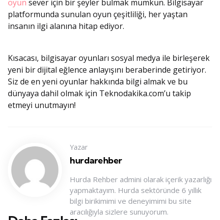
oyun
sever için bir şeyler bulmak mümkün. Bilgisayar
platformunda sunulan oyun çeşitliliği, her yaştan
insanın ilgi alanına hitap ediyor.
Kısacası, bilgisayar oyunları sosyal medya ile birleşerek
yeni bir dijital eğlence anlayışını beraberinde getiriyor.
Siz de en yeni oyunlar hakkında bilgi almak ve bu
dünyaya dahil olmak için Teknodakika.com’u takip
etmeyi unutmayın!
Yazar
hurdarehber
Hurda Rehber admini olarak içerik yazarlığı
yapmaktayım. Hurda sektöründe 6 yıllık
bilgi birikimimi ve deneyimimi bu site
aracılığıyla sizlere sunuyorum.