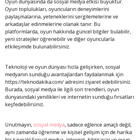
Oyun dünyasında da sosyal medya etkisi büyüktür.
Oyun toplulukları, oyuncuların deneyimlerini
paylaşmalarına, yeteneklerini sergilemelerine ve
arkadaşlar edinmelerine olanak tanır. Bu
platformlarda, oyun hakkında güncel bilgiler bulabilir,
yeni stratejiler öğrenebilir ve diğer oyuncularla
etkileşimde bulunabilirsiniz.
Teknoloji ve oyun dünyası hızla gelişirken, sosyal
medyanın sunduğu avantajlardan faydalanmak için
https://teknodakika.com/ adresini ziyaret edebilirsiniz.
Burada, sosyal medya ile ilgili son trendleri, oyun
dünyasındaki yenilikleri ve internetin sunduğu fırsatları
keşfedebilirsiniz.
Unutmayın,
sosyal medya
, sadece eğlence amaçlı değil,
aynı zamanda öğrenme ve kişisel gelişim için de harika
bir kaynak! Sosyal medya, internet, bilgisayar ve oyun