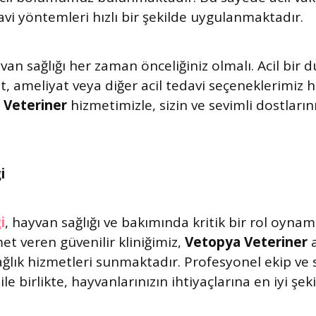
vi yöntemleri hızlı bir şekilde uygulanmaktadır.
an sağlığı her zaman önceliğiniz olmalı. Acil bir
, ameliyat veya diğer acil tedavi seçeneklerimiz h
l Veteriner
hizmetimizle, sizin ve sevimli dostlarınız
i
i
, hayvan sağlığı ve bakımında kritik bir rol oynam
et veren güvenilir kliniğimiz,
Vetopya Veteriner
a
 sağlık hizmetleri sunmaktadır. Profesyonel ekip ve 
le birlikte, hayvanlarınızın ihtiyaçlarına en iyi şek