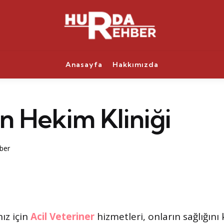
Anasayfa
Hakkımızda
n Hekim Kliniği
ber
nız için
Acil Veteriner
hizmetleri, onların sağlığın