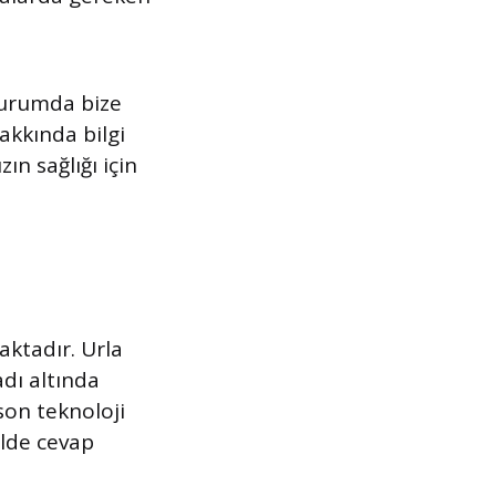
 durumda bize
akkında bilgi
ın sağlığı için
aktadır. Urla
dı altında
son teknoloji
ilde cevap