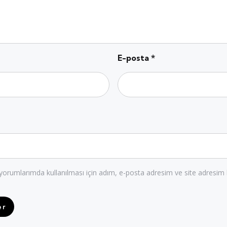
E-posta
*
orumlarımda kullanılması için adım, e-posta adresim ve site adresim 