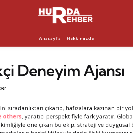
Anasayfa
Hakkımızda
kçi Deneyim Ajansı
ber
ni sıradanlıktan çıkarıp, hafızalara kazınan bir yo
e others
, yaratıcı perspektifiyle fark yaratır. Glob
kimliğiyle öne çıkan bu ekip, strateji ve duygusal 