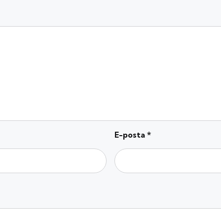
E-posta
*