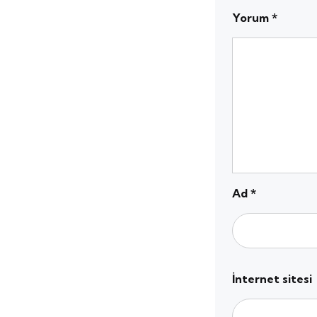
Yorum
*
Ad
*
İnternet sitesi