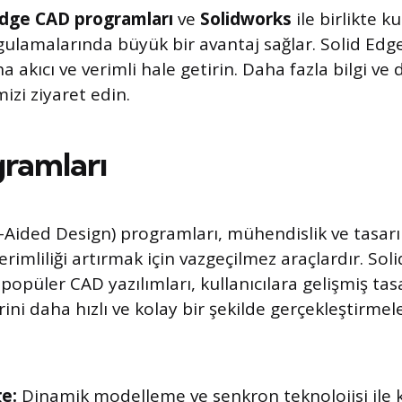
Edge CAD programları
ve
Solidworks
ile birlikte ku
ulamalarında büyük bir avantaj sağlar. Solid Edge
ha akıcı ve verimli hale getirin. Daha fazla bilgi ve
izi ziyaret edin.
ramları
Aided Design) programları, mühendislik ve tasar
erimliliği artırmak için vazgeçilmez araçlardır. Sol
popüler CAD yazılımları, kullanıcılara gelişmiş tasa
ini daha hızlı ve kolay bir şekilde gerçekleştirmel
ge:
Dinamik modelleme ve senkron teknolojisi ile ku