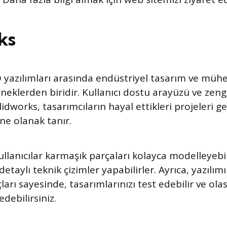
ks
 yazılımları arasında endüstriyel tasarım ve mühe
eklerden biridir. Kullanıcı dostu arayüzü ve zengin
idworks, tasarımcıların hayal ettikleri projeleri g
e olanak tanır.
kullanıcılar karmaşık parçaları kolayca modelleyebi
 detaylı teknik çizimler yapabilirler. Ayrıca, yazılı
arı sayesinde, tasarımlarınızı test edebilir ve olas
debilirsiniz.