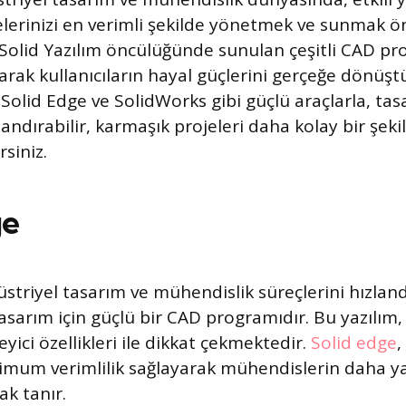
elerinizi en verimli şekilde yönetmek ve sunmak 
Solid Yazılım öncülüğünde sunulan çeşitli CAD pr
rarak kullanıcıların hayal güçlerini gerçeğe dönüş
 Solid Edge ve SolidWorks gibi güçlü araçlarla, ta
zlandırabilir, karmaşık projeleri daha kolay bir şeki
rsiniz.
ge
striyel tasarım ve mühendislik süreçlerini hızlan
sarım için güçlü bir CAD programıdır. Bu yazılım, 
eyici özellikleri ile dikkat çekmektedir.
Solid edge
,
mum verimlilik sağlayarak mühendislerin daha ya
ak tanır.