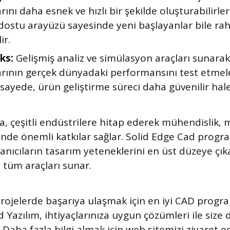
rını daha esnek ve hızlı bir şekilde oluşturabilirl
 dostu arayüzü sayesinde yeni başlayanlar bile rah
ir.
ks:
Gelişmiş analiz ve simülasyon araçları sunara
arının gerçek dünyadaki performansını test etmel
 sayede, ürün geliştirme süreci daha güvenilir hale 
da, çeşitli endüstrilere hitap ederek mühendislik, 
inde önemli katkılar sağlar. Solid Edge Cad progra
anıcıların tasarım yeteneklerini en üst düzeye çık
 tüm araçları sunar.
projelerde başarıya ulaşmak için en iyi CAD progra
id Yazılım, ihtiyaçlarınıza uygun çözümleri ile siz
Daha fazla bilgi almak için web sitemizi ziyaret ed