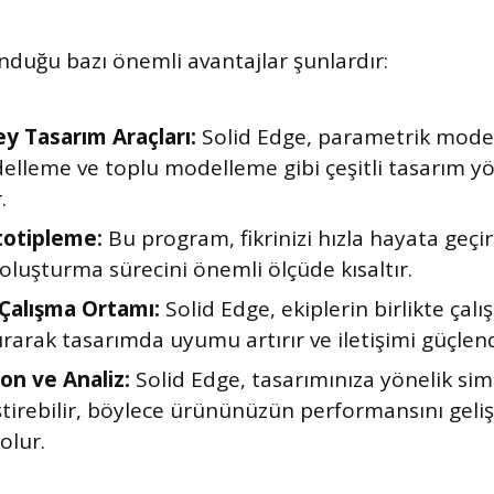
unduğu bazı önemli avantajlar şunlardır:
ey Tasarım Araçları:
Solid Edge, parametrik mode
elleme ve toplu modelleme gibi çeşitli tasarım y
.
ototipleme:
Bu program, fikrinizi hızla hayata geçi
oluşturma sürecini önemli ölçüde kısaltır.
i Çalışma Ortamı:
Solid Edge, ekiplerin birlikte çalı
ırarak tasarımda uyumu artırır ve iletişimi güçlend
on ve Analiz:
Solid Edge, tasarımınıza yönelik si
ştirebilir, böylece ürününüzün performansını geli
olur.