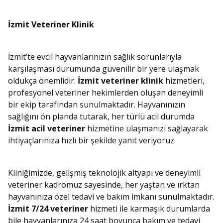
İzmit Veteriner Klinik
İzmit’te evcil hayvanlarınızın sağlık sorunlarıyla
karşılaşması durumunda güvenilir bir yere ulaşmak
oldukça önemlidir.
İzmit veteriner klinik
hizmetleri,
profesyonel veteriner hekimlerden oluşan deneyimli
bir ekip tarafından sunulmaktadır. Hayvanınızın
sağlığını ön planda tutarak, her türlü acil durumda
İzmit acil veteriner
hizmetine ulaşmanızı sağlayarak
ihtiyaçlarınıza hızlı bir şekilde yanıt veriyoruz.
Kliniğimizde, gelişmiş teknolojik altyapı ve deneyimli
veteriner kadromuz sayesinde, her yaştan ve ırktan
hayvanınıza özel tedavi ve bakım imkanı sunulmaktadır.
İzmit 7/24 veteriner
hizmeti ile karmaşık durumlarda
bile hayvanlarınıza 24 saat boyunca bakım ve tedavi