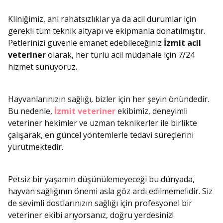
Kliniğimiz, ani rahatsızlıklar ya da acil durumlar için
gerekli tüm teknik altyapı ve ekipmanla donatılmıştır.
Petlerinizi güvenle emanet edebileceğiniz
İzmit acil
veteriner
olarak, her türlü acil müdahale için 7/24
hizmet sunuyoruz.
Hayvanlarınızın sağlığı, bizler için her şeyin önündedir.
Bu nedenle,
İzmit veteriner
ekibimiz, deneyimli
veteriner hekimler ve uzman teknikerler ile birlikte
çalışarak, en güncel yöntemlerle tedavi süreçlerini
yürütmektedir.
Petsiz bir yaşamın düşünülemeyeceği bu dünyada,
hayvan sağlığının önemi asla göz ardı edilmemelidir. Siz
de sevimli dostlarınızın sağlığı için profesyonel bir
veteriner ekibi arıyorsanız, doğru yerdesiniz!